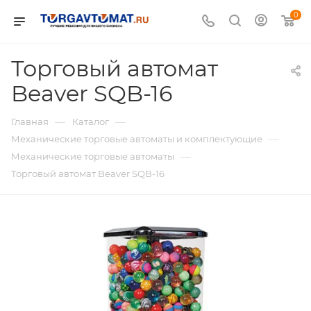
0
Торговый автомат
Beaver SQB-16
—
—
Главная
Каталог
—
Механические торговые автоматы и комплектующие
—
Механические торговые автоматы
Торговый автомат Beaver SQB-16