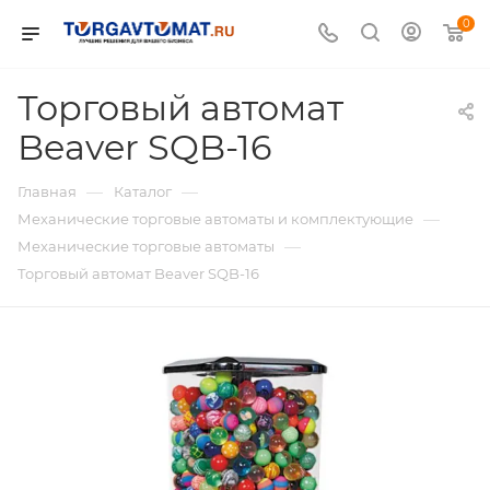
0
Торговый автомат
Beaver SQB-16
—
—
Главная
Каталог
—
Механические торговые автоматы и комплектующие
—
Механические торговые автоматы
Торговый автомат Beaver SQB-16