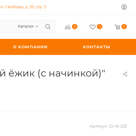
л. Свободы, д. 35, стр. 5
Каталог
0
0
0
О КОМПАНИИ
КОНТАКТЫ
 ёжик (с начинкой)"
Артикул:
22-16-23Z