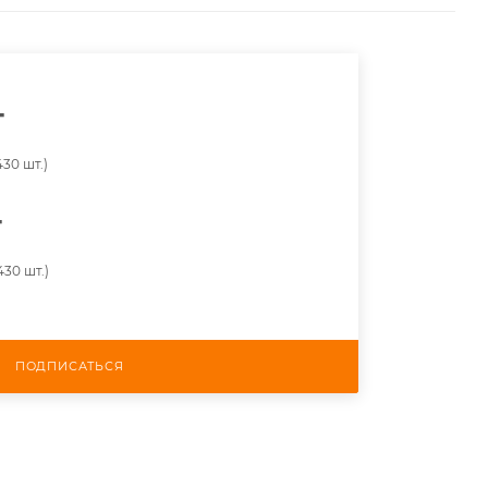
т
30 шт.)
т
430 шт.)
ПОДПИСАТЬСЯ