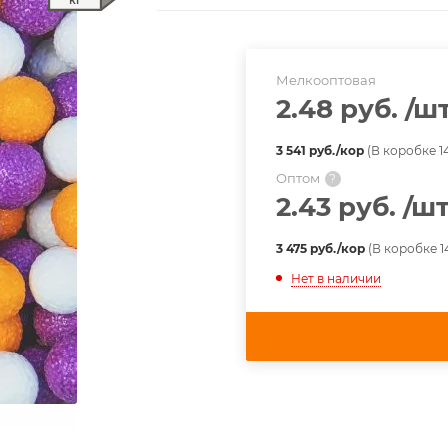
Мелкооптовая
2.48 руб.
/ш
3 541 руб./кор
(В коробке 14
Оптом
?
2.43 руб.
/ш
3 475 руб./кор
(В коробке 1
Нет в наличии