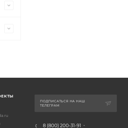
ОЕКТЫ
ПОДПИСАТЬСЯ НА НАШ
ТЕЛЕГРАМ
a.ru
u
8 (800) 200-31-91