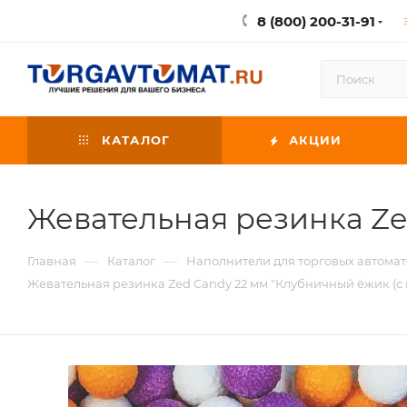
8 (800) 200-31-91
КАТАЛОГ
АКЦИИ
Жевательная резинка Ze
—
—
Главная
Каталог
Наполнители для торговых автомат
Жевательная резинка Zed Candy 22 мм "Клубничный ёжик (с