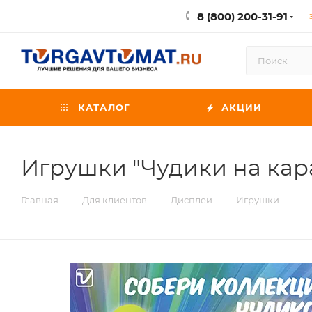
8 (800) 200-31-91
КАТАЛОГ
АКЦИИ
Игрушки "Чудики на ка
—
—
—
Главная
Для клиентов
Дисплеи
Игрушки