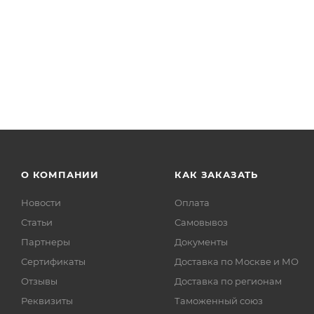
О КОМПАНИИ
КАК ЗАКАЗАТЬ
Новости
Оплата
Статьи
Самовывоз
Партнеры
Документы
Сертификаты
Доставка по Москве и МО
Отзывы
Доставка по регионам
Реквизиты
Таможенный союз