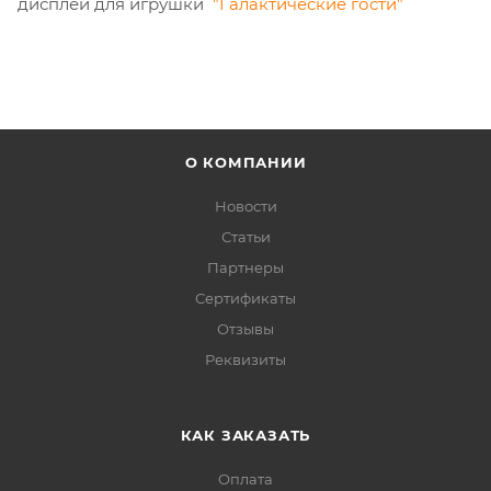
дисплей для игрушки
"Галактические гости"
О КОМПАНИИ
Новости
Статьи
Партнеры
Сертификаты
Отзывы
Реквизиты
КАК ЗАКАЗАТЬ
Оплата