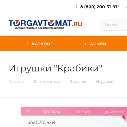
8 (800) 200-31-91
КАТАЛОГ
АКЦИИ
Игрушки "Крабики"
—
—
—
Главная
Для клиентов
Дисплеи
Игрушки