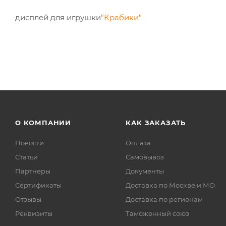
дисплей для игрушки
"Крабики"
О КОМПАНИИ
КАК ЗАКАЗАТЬ
Новости
Оплата
Статьи
Самовывоз
Партнеры
Документы
Сертификаты
Доставка по Москве и МО
Отзывы
Доставка по регионам
Реквизиты
Таможенный союз