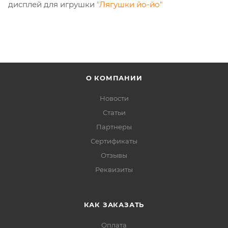
дисплей для игрушки
"Лягушки йо-йо"
О КОМПАНИИ
Новости
Статьи
Партнеры
Сертификаты
Отзывы
Реквизиты
КАК ЗАКАЗАТЬ
Оплата