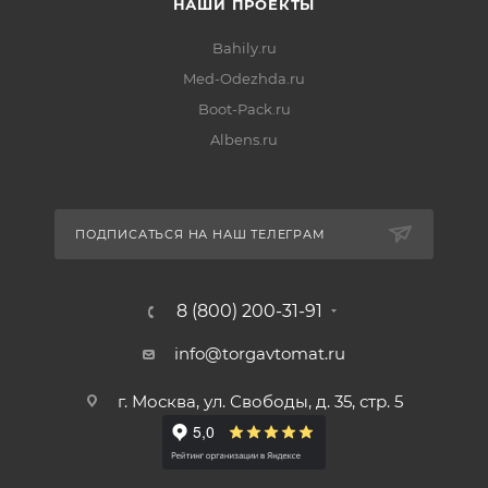
НАШИ ПРОЕКТЫ
Bahily.ru
Med-Odezhda.ru
Boot-Pack.ru
Albens.ru
ПОДПИСАТЬСЯ НА НАШ ТЕЛЕГРАМ
8 (800) 200-31-91
info@torgavtomat.ru
г. Москва, ул. Свободы, д. 35, стр. 5