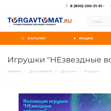
8 (800) 200-31-91
КАТАЛОГ
АКЦИИ
Игрушки "НЕзвездные в
—
—
—
Главная
Для клиентов
Дисплеи
Игрушки