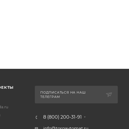
ОЕКТЫ
ПОДПИСАТЬСЯ НА НАШ
ТЕЛЕГРАМ
a.ru
u
8 (800) 200-31-91
info@torgavtomat.ru