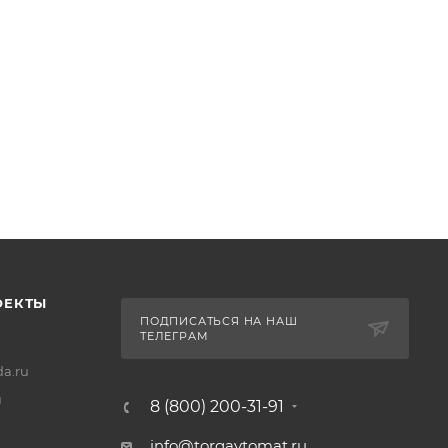
ОЕКТЫ
ПОДПИСАТЬСЯ НА НАШ
ТЕЛЕГРАМ
a.ru
u
8 (800) 200-31-91
info@torgavtomat.ru