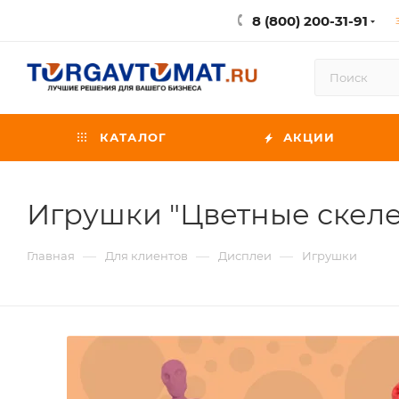
8 (800) 200-31-91
КАТАЛОГ
АКЦИИ
Игрушки "Цветные скеле
—
—
—
Главная
Для клиентов
Дисплеи
Игрушки