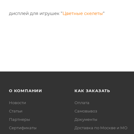
дисплей для игрушек "
Цветные скелеты
"
О КОМПАНИИ
КАК ЗАКАЗАТЬ
Новости
Оплата
Статьи
Самовывоз
Партнеры
Документы
Сертификаты
Доставка по Москве и МО