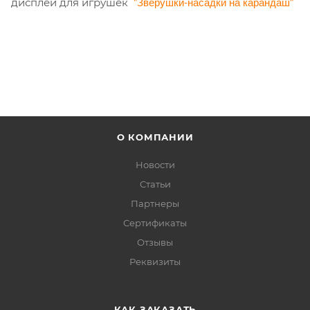
"Зверушки-насадки на карандаш"
дисплей для игрушек
О КОМПАНИИ
Новости
Статьи
Партнеры
Сертификаты
Отзывы
Реквизиты
КАК ЗАКАЗАТЬ