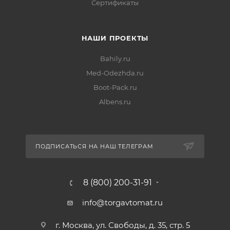
Сертификаты
НАШИ ПРОЕКТЫ
Bahily.ru
Med-Odezhda.ru
Boot-Pack.ru
Albens.ru
ПОДПИСАТЬСЯ НА НАШ ТЕЛЕГРАМ
8 (800) 200-31-91
info@torgavtomat.ru
г. Москва, ул. Свободы, д. 35, стр. 5