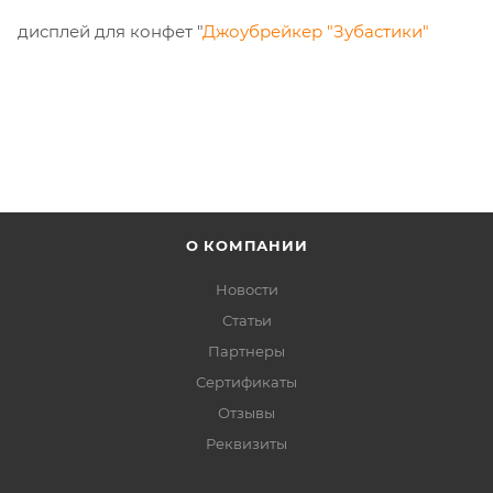
дисплей для конфет "
Джоубрейкер "Зубастики"
О КОМПАНИИ
Новости
Статьи
Партнеры
Сертификаты
Отзывы
Реквизиты