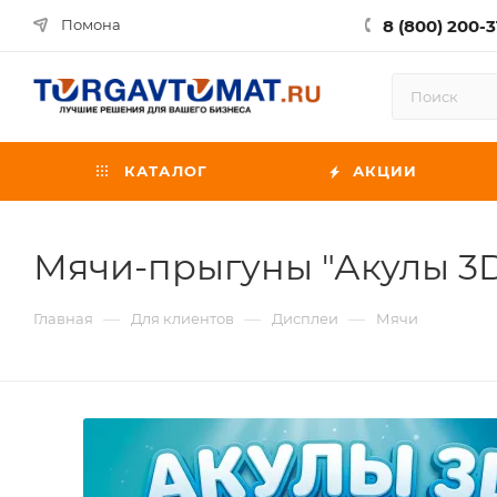
8 (800) 200-3
Помона
КАТАЛОГ
АКЦИИ
Мячи-прыгуны "Акулы 3
—
—
—
Главная
Для клиентов
Дисплеи
Мячи