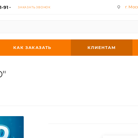
1-91
г. Мос
ЗАКАЗАТЬ ЗВОНОК
КАК ЗАКАЗАТЬ
КЛИЕНТАМ
D"