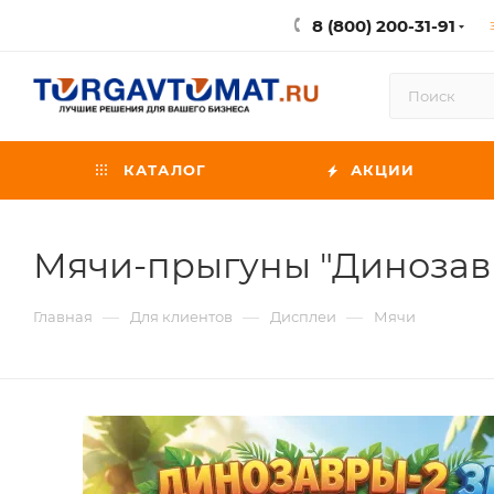
8 (800) 200-31-91
КАТАЛОГ
АКЦИИ
Мячи-прыгуны "Динозав
—
—
—
Главная
Для клиентов
Дисплеи
Мячи