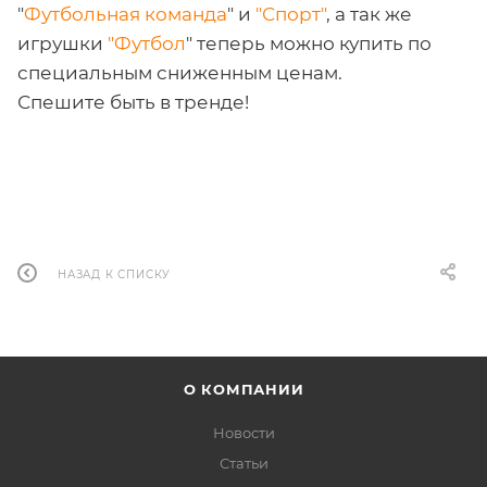
"
Футбольная команда
" и
"Спорт"
, а так же
игрушки
"Футбол
" теперь можно купить по
специальным сниженным ценам.
Спешите быть в тренде!
НАЗАД К СПИСКУ
О КОМПАНИИ
Новости
Статьи