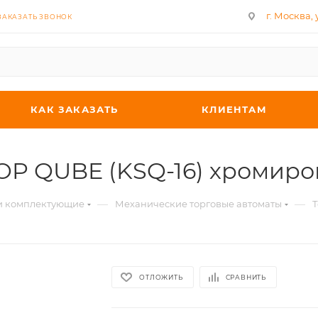
г. Москва, у
ЗАКАЗАТЬ ЗВОНОК
КАК ЗАКАЗАТЬ
КЛИЕНТАМ
TOP QUBE (KSQ-16) хромир
—
—
 и комплектующие
Механические торговые автоматы
Т
ОТЛОЖИТЬ
СРАВНИТЬ