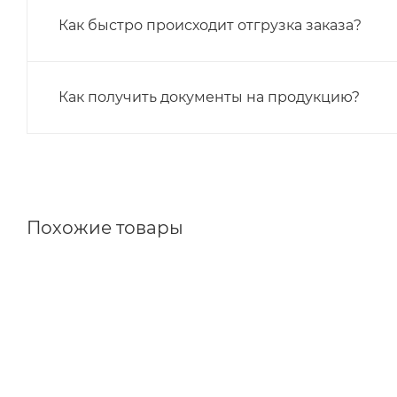
Как быстро происходит отгрузка заказа?
Как получить документы на продукцию?
Похожие товары