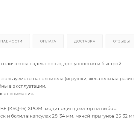
УПАЕМОСТИ
ОПЛАТА
ДОСТАВКА
ОТЗЫВЫ
 отличаются надёжностью, доступностью и быстрой
спользуемого наполнителя (игрушки, жевательная резинк
бны в эксплуатации.
яет внимание.
BE (KSQ-16) ХРОМ входит один дозатор на выбор:
к и бахил в капсулах 28-34 мм, мячей-прыгунов 25-32 м