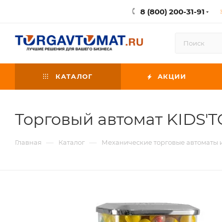
8 (800) 200-31-91
КАТАЛОГ
АКЦИИ
Торговый автомат KIDS'
—
—
Главная
Каталог
Механические торговые автоматы