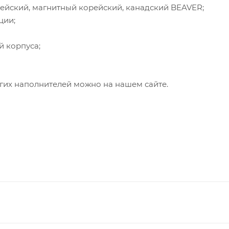
ейский, магнитный корейский, канадский BEAVER;
ции;
й корпуса;
гих наполнителей можно на нашем сайте.