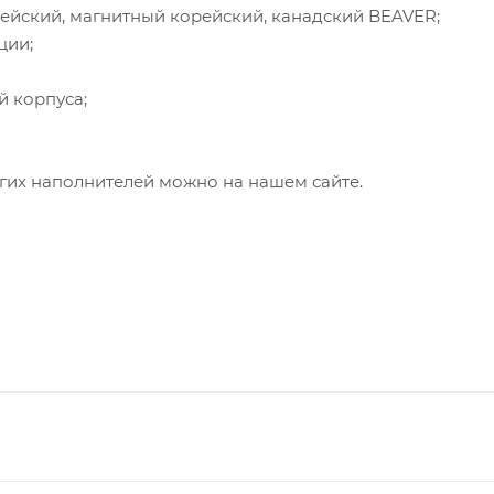
ейский, магнитный корейский, канадский BEAVER;
ции;
й корпуса;
гих наполнителей можно на нашем сайте.