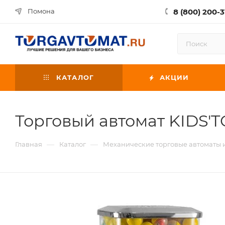
8 (800) 200-3
Помона
КАТАЛОГ
АКЦИИ
Торговый автомат KIDS'
—
—
Главная
Каталог
Механические торговые автоматы