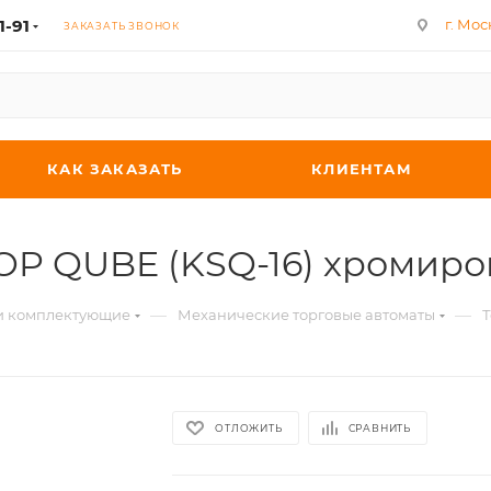
1-91
г. Мос
ЗАКАЗАТЬ ЗВОНОК
КАК ЗАКАЗАТЬ
КЛИЕНТАМ
TOP QUBE (KSQ-16) хромир
—
—
 и комплектующие
Механические торговые автоматы
Т
ОТЛОЖИТЬ
СРАВНИТЬ