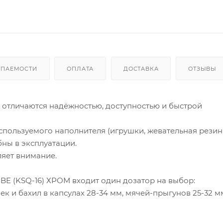
УПАЕМОСТИ
ОПЛАТА
ДОСТАВКА
ОТЗЫВЫ
 отличаются надёжностью, доступностью и быстрой
спользуемого наполнителя (игрушки, жевательная резинк
бны в эксплуатации.
яет внимание.
BE (KSQ-16) ХРОМ входит один дозатор на выбор:
к и бахил в капсулах 28-34 мм, мячей-прыгунов 25-32 м