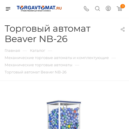
0
Торговый автомат
Beaver NB-26
—
—
Главная
Каталог
—
Механические торговые автоматы и комплектующие
—
Механические торговые автоматы
Торговый автомат Beaver NB-26