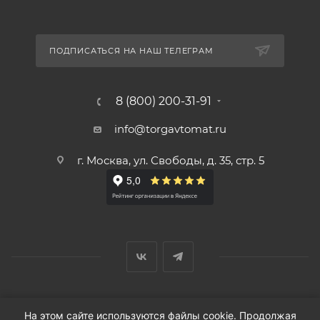
ПОДПИСАТЬСЯ НА НАШ ТЕЛЕГРАМ
8 (800) 200-31-91
info@torgavtomat.ru
г. Москва, ул. Свободы, д. 35, стр. 5
© ООО «Вендорс», 1999-2026 г.
На этом сайте используются файлы cookie. Продолжая