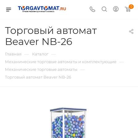
0
Торговый автомат
Beaver NB-26
—
—
Главная
Каталог
—
Механические торговые автоматы и комплектующие
—
Механические торговые автоматы
Торговый автомат Beaver NB-26