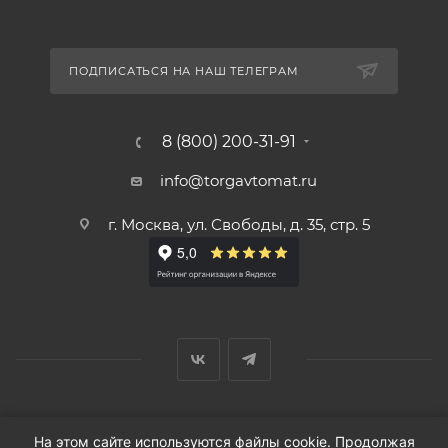
ПОДПИСАТЬСЯ НА НАШ ТЕЛЕГРАМ
8 (800) 200-31-91
info@torgavtomat.ru
г. Москва, ул. Свободы, д. 35, стр. 5
© ООО «Вендорс», 1999-2026 г.
На этом сайте используются файлы cookie. Продолжая